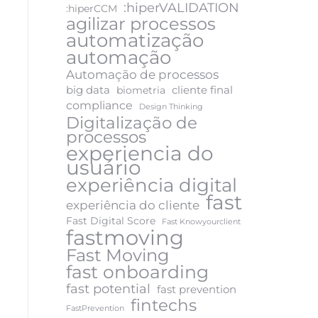
:hiperVALIDATION
:hiperCCM
agilizar processos
automatização
automação
Automação de processos
big data
cliente final
biometria
compliance
Design Thinking
Digitalização de
processos
experiencia do
usuário
experiência digital
fast
experiência do cliente
Fast Digital Score
Fast Knowyourclient
fastmoving
Fast Moving
fast onboarding
fast potential
fast prevention
fintechs
FastPrevention