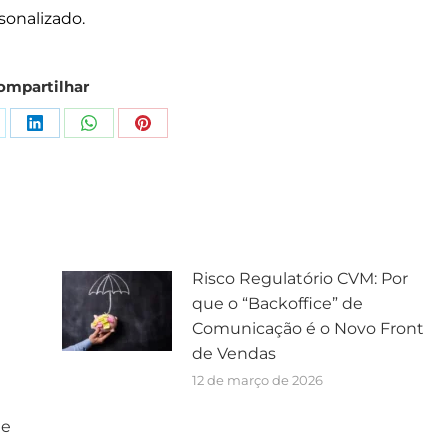
sonalizado.
ompartilhar
Risco Regulatório CVM: Por
que o “Backoffice” de
Comunicação é o Novo Front
de Vendas
12 de março de 2026
ue