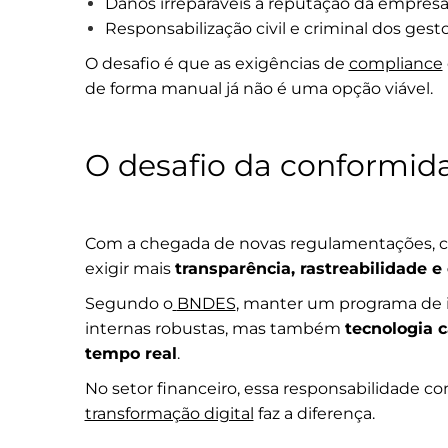
Danos irreparáveis à reputação da empresa
Responsabilização civil e criminal dos gesto
O desafio é que as exigências de
compliance
de forma manual já não é uma opção viável.
O desafio da conformida
Com a chegada de novas regulamentações, 
exigir mais
transparência, rastreabilidade e
Segundo o
BNDES
, manter um programa de i
internas robustas, mas também
tecnologia c
tempo real
.
No setor financeiro, essa responsabilidade co
transformação digital
faz a diferença.