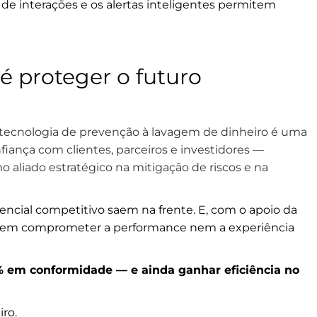
o de interações e os alertas inteligentes permitem
é proteger o futuro
m tecnologia de prevenção à lavagem de dinheiro é uma
fiança com clientes, parceiros e investidores —
 aliado estratégico na mitigação de riscos e na
ncial competitivo saem na frente. E, com o apoio da
r sem comprometer a performance nem a experiência
% em conformidade — e ainda ganhar eficiência no
iro.