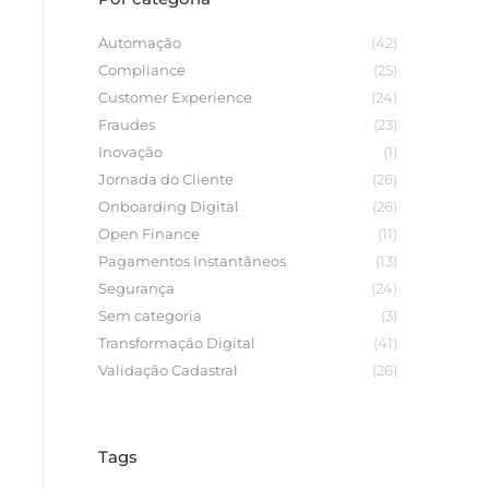
Automação
(42)
Compliance
(25)
Customer Experience
(24)
Fraudes
(23)
Inovação
(1)
Jornada do Cliente
(26)
Onboarding Digital
(26)
Open Finance
(11)
Pagamentos Instantâneos
(13)
Segurança
(24)
Sem categoria
(3)
Transformação Digital
(41)
Validação Cadastral
(26)
Tags