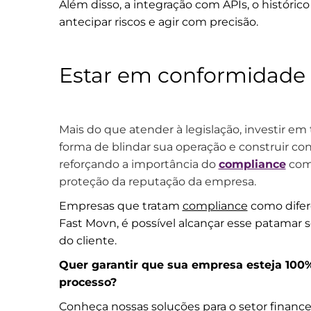
Além disso, a integração com APIs, o históric
antecipar riscos e agir com precisão.
Estar em conformidade 
Mais do que atender à legislação, investir e
forma de blindar sua operação e construir con
reforçando a importância do
compliance
como
proteção da reputação da empresa.
Empresas que tratam
compliance
como difere
Fast Movn, é possível alcançar esse patama
do cliente.
Quer garantir que sua empresa esteja 100
processo?
Conheça nossas soluções
para o setor finance