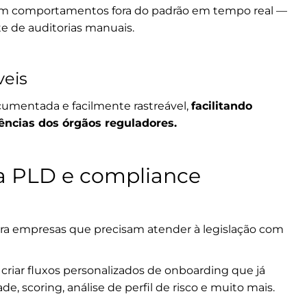
icam comportamentos fora do padrão em tempo real —
e de auditorias manuais.
veis
mentada e facilmente rastreável,
facilitando
ências dos órgãos reguladores.
a PLD e
compliance
ra empresas que precisam atender à legislação com
l criar fluxos personalizados de onboarding que já
, scoring, análise de perfil de risco e muito mais.