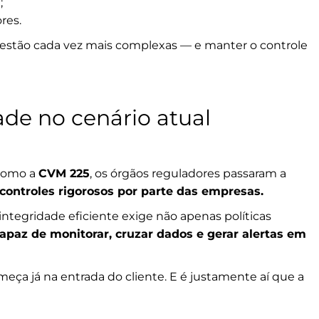
;
res.
estão cada vez mais complexas — e manter o controle
de no cenário atual
como a
CVM 225
, os órgãos reguladores passaram a
 controles rigorosos por parte das empresas.
ntegridade eficiente exige não apenas políticas
apaz de monitorar, cruzar dados e gerar alertas em
meça já na entrada do cliente. E é justamente aí que a