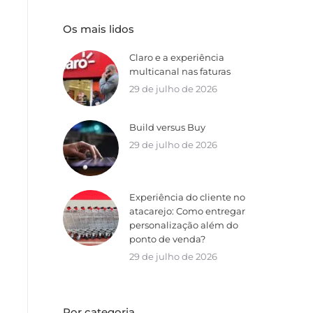
Os mais lidos
Claro e a experiência
multicanal nas faturas
29 de julho de 2026
Build versus Buy
29 de julho de 2026
Experiência do cliente no
atacarejo: Como entregar
personalização além do
ponto de venda?
29 de julho de 2026
Por categoria