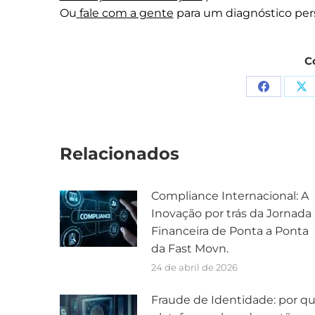
Ou
fale com a gente
para um diagnóstico per
C
Relacionados
Compliance Internacional: A
Inovação por trás da Jornada
Financeira de Ponta a Ponta
da Fast Movn.
24 de abril de 2026
Fraude de Identidade: por q