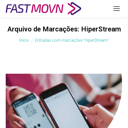
Arquivo de Marcações:
HiperStream
Você está aqui:
Início
Entradas com marcações "HiperStream"