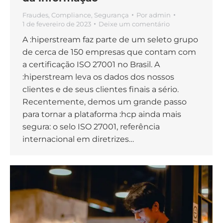
Fraudes
,
Compliance
,
Segurança
Por
admin
1 de fevereiro de 2023
Deixe um comentário
A :hiperstream faz parte de um seleto grupo
de cerca de 150 empresas que contam com
a certificação ISO 27001 no Brasil. A
:hiperstream leva os dados dos nossos
clientes e de seus clientes finais a sério.
Recentemente, demos um grande passo
para tornar a plataforma :hcp ainda mais
segura: o selo ISO 27001, referência
internacional em diretrizes…