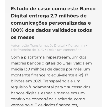
Estudo de caso: como este Banco
Digital entrega 2,7 milhões de
comunicações personalizadas e
100% dos dados validados todos
os meses
Automação
,
Transformação Digital
Por
admin
1 de fevereiro de 2023
Deixe um comentário
Com a plataforma :hiperstream, um dos
maiores bancos digitais do Brasil valida em
média 130 milhões de dados por mês, um
montante financeiro equivalente a R$ 17
bilhões em 2021. Transparência é um
requisito fundamental para o sucesso dos
bancos digitais, especialmente em um
cenário de concorrência acirrada, como
vemos hoje. E os dados financeiros,…