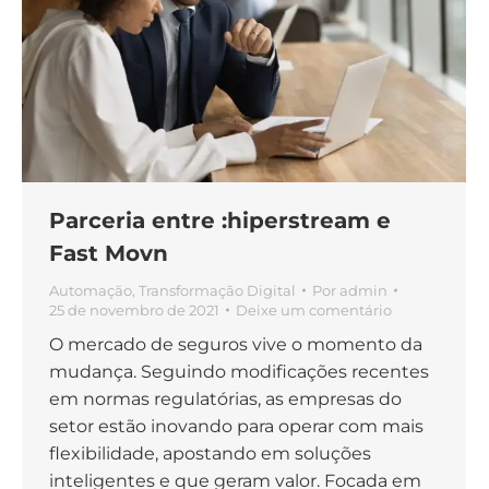
Parceria entre :hiperstream e
Fast Movn
Automação
,
Transformação Digital
Por
admin
25 de novembro de 2021
Deixe um comentário
O mercado de seguros vive o momento da
mudança. Seguindo modificações recentes
em normas regulatórias, as empresas do
setor estão inovando para operar com mais
flexibilidade, apostando em soluções
inteligentes e que geram valor. Focada em