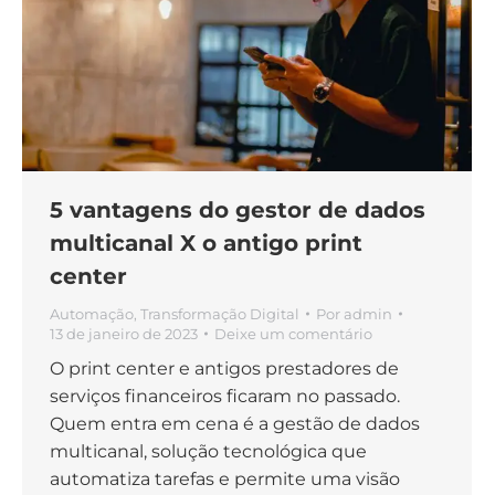
5 vantagens do gestor de dados
multicanal X o antigo print
center
Automação
,
Transformação Digital
Por
admin
13 de janeiro de 2023
Deixe um comentário
O print center e antigos prestadores de
serviços financeiros ficaram no passado.
Quem entra em cena é a gestão de dados
multicanal, solução tecnológica que
automatiza tarefas e permite uma visão