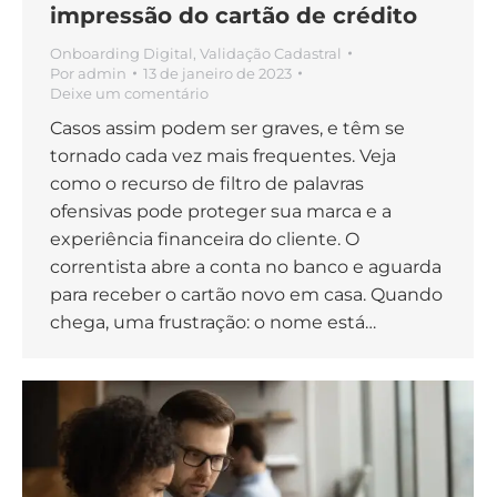
impressão do cartão de crédito
Onboarding Digital
,
Validação Cadastral
Por
admin
13 de janeiro de 2023
Deixe um comentário
Casos assim podem ser graves, e têm se
tornado cada vez mais frequentes. Veja
como o recurso de filtro de palavras
ofensivas pode proteger sua marca e a
experiência financeira do cliente. O
correntista abre a conta no banco e aguarda
para receber o cartão novo em casa. Quando
chega, uma frustração: o nome está…