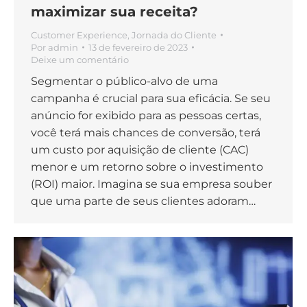
maximizar sua receita?
Customer Experience
,
Jornada do Cliente
Por
admin
13 de fevereiro de 2023
Deixe um comentário
Segmentar o público-alvo de uma
campanha é crucial para sua eficácia. Se seu
anúncio for exibido para as pessoas certas,
você terá mais chances de conversão, terá
um custo por aquisição de cliente (CAC)
menor e um retorno sobre o investimento
(ROI) maior. Imagina se sua empresa souber
que uma parte de seus clientes adoram…