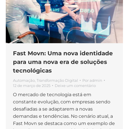
Fast Movn: Uma nova identidade
para uma nova era de soluções
tecnológicas
Automação
,
Transformação Digital
Por
admin
12 de março de 2025
Deixe um comentário
O mercado de tecnologia está em
constante evolução, com empresas sendo
desafiadas a se adaptarem a novas
demandas e tendências. No cenário atual, a
Fast Movn se destaca como um exemplo de