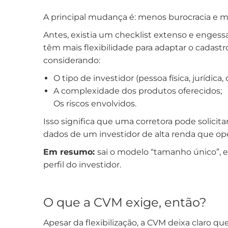
A principal mudança é: menos burocracia e mai
Antes, existia um checklist extenso e engessa
têm mais flexibilidade para adaptar o cadast
considerando:
O tipo de investidor (pessoa física, jurídica, q
A complexidade dos produtos oferecidos;
Os riscos envolvidos.
Isso significa que uma corretora pode solicit
dados de um investidor de alta renda que ope
Em resumo:
sai o modelo “tamanho único”, e
perfil do investidor.
O que a CVM exige, então?
Apesar da flexibilização, a CVM deixa claro q