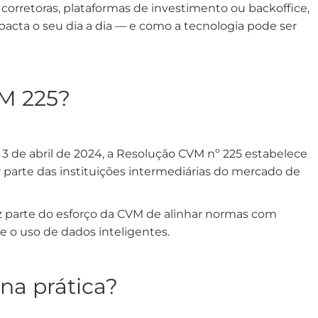
, corretoras, plataformas de investimento ou backoffice,
acta o seu dia a dia — e como a tecnologia pode ser
M 225?
 3 de abril de 2024, a Resolução CVM nº 225 estabelece
or parte das instituições intermediárias do mercado de
faz parte do esforço da CVM de alinhar normas com
e o uso de dados inteligentes.
na prática?