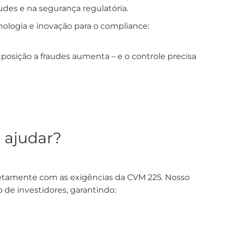
des e na segurança regulatória.
ologia e inovação para o compliance:
exposição a fraudes aumenta – e o controle precisa
 ajudar?
retamente com as exigências da CVM 225. Nosso
 de investidores, garantindo: