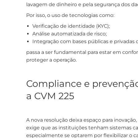
lavagem de dinheiro e pela segurança dos dad
Por isso, o uso de tecnologias como:
Verificação de identidade (KYC);
Análise automatizada de risco;
Integração com bases públicas e privadas 
passa a ser fundamental para estar em conf
proteger a operação.
Compliance e prevenção
a CVM 225
A nova resolução deixa espaço para inovação
exige que as instituições tenham sistemas capa
especialmente se optarem por flexibilizar o c