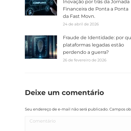
Inovação por trás da Jornada
Financeira de Ponta a Ponta
da Fast Movn.
24 de abril de 2026
Fraude de Identidade: por q
plataformas legadas estão
perdendo a guerra?
26 de fevereiro de 2026
Deixe um comentário
Seu endereço de e-mail não será publicado. Campos ob
Comentário