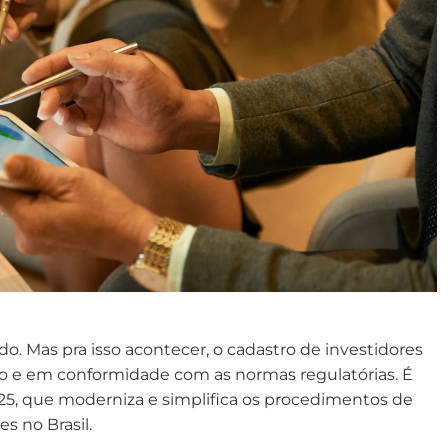
. Mas pra isso acontecer, o cadastro de investidores
o e em conformidade com as normas regulatórias. É
5, que moderniza e simplifica os procedimentos de
s no Brasil.