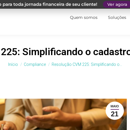
 para toda jornada financeira de seu cliente!
Ver agora
Quem somos
Soluções
25: Simplificando o cadastro
Você está aqui:
Início
Compliance
Resolução CVM 225: Simplificando o…
MAIO
21