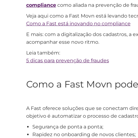
compliance
como aliada na prevenção de frau
Veja aqui como a Fast Movn está levando tecn
Como a Fast está inovando no compliance
E mais: com a digitalização dos cadastros, a 
acompanhar esse novo ritmo.
Leia também:
5 dicas para prevenção de fraudes
Como a Fast Movn pode
A Fast oferece soluções que se conectam di
objetivo é automatizar o processo de cadastro
Segurança de ponta a ponta;
Rapidez no onboarding de novos clientes;