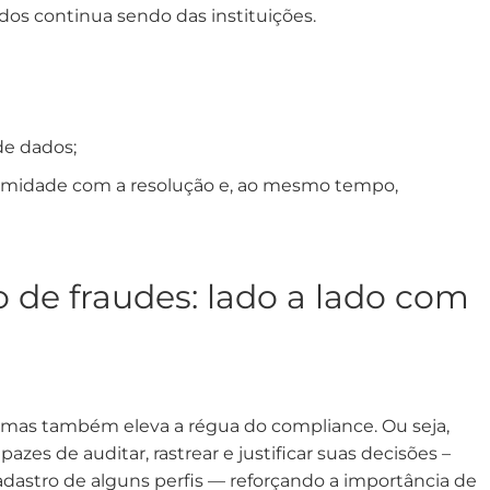
os continua sendo das instituições.
de dados;
ormidade com a resolução e, ao mesmo tempo,
 de fraudes: lado a lado com
, mas também eleva a régua do compliance. Ou seja,
zes de auditar, rastrear e justificar suas decisões –
adastro de alguns perfis — reforçando a importância de