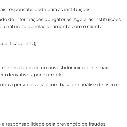
s responsabilidade para as instituições.
do de informações obrigatórias. Agora, as instituições
ro à natureza do relacionamento com o cliente,
ualificado, etc.);
ar menos dados de um investidor iniciante e mais
ra derivativos, por exemplo.
ntra a personalização com base em análise de risco e
ue a responsabilidade pela prevenção de fraudes,