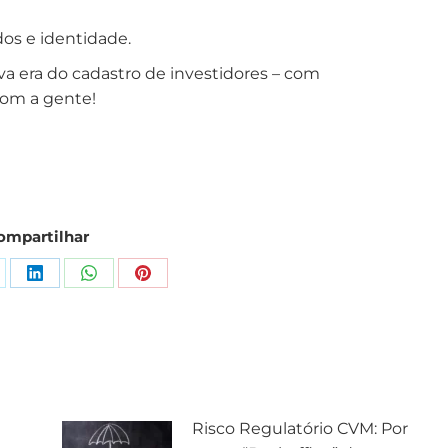
os e identidade.
va era do cadastro de investidores – com
com a gente!
ompartilhar
Risco Regulatório CVM: Por