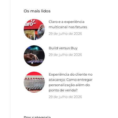
Os mais lidos
Claro e a experiência
multicanal nas faturas
29 de julho de 2026
Build versus Buy
29 de julho de 2026
Experiência do cliente no
atacarejo: Como entregar
personalização além do
ponto de venda?
29 de julho de 2026
Por categoria