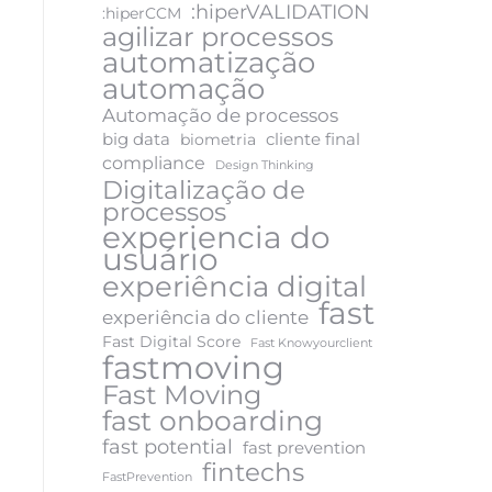
:hiperVALIDATION
:hiperCCM
agilizar processos
automatização
automação
Automação de processos
big data
cliente final
biometria
compliance
Design Thinking
Digitalização de
processos
experiencia do
usuário
experiência digital
fast
experiência do cliente
Fast Digital Score
Fast Knowyourclient
fastmoving
Fast Moving
fast onboarding
fast potential
fast prevention
fintechs
FastPrevention