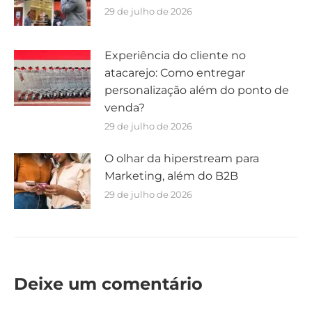
29 de julho de 2026
Experiência do cliente no
atacarejo: Como entregar
personalização além do ponto de
venda?
29 de julho de 2026
O olhar da hiperstream para
Marketing, além do B2B
29 de julho de 2026
Deixe um comentário