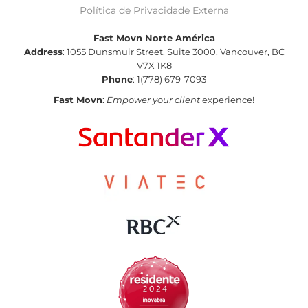
Política de Privacidade Externa
Fast Movn Norte América
Address
: 1055 Dunsmuir Street, Suite 3000, Vancouver, BC
V7X 1K8
Phone
: 1(778) 679-7093
Fast Movn
:
Empower your client
experience!