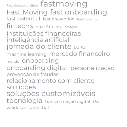
fastmoving
Fast Knowyourclient
fast onboarding
Fast Moving
fast potential
fast prevention
FastPrevention
fintechs
HiperStream
inovação
instituições financeiras
inteligência artificial
jornada do cliente
LGPD
mercado financeiro
machine learning
onboarding
mundo
onboarding digital
personalização
prevenção de fraudes
relacionamento com cliente
solucoes
soluções customizáveis
tecnologia
transformação digital
UX
validação cadastral