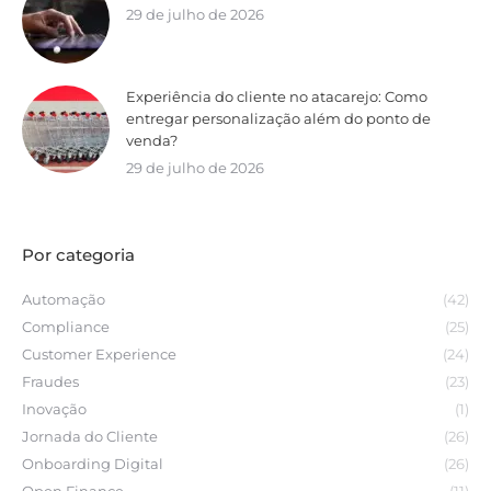
29 de julho de 2026
Experiência do cliente no atacarejo: Como
entregar personalização além do ponto de
venda?
29 de julho de 2026
Por categoria
Automação
(42)
Compliance
(25)
Customer Experience
(24)
Fraudes
(23)
Inovação
(1)
Jornada do Cliente
(26)
Onboarding Digital
(26)