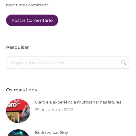
next time I comment.
Postar Comentário
Pesquisar
Os mais lidos
Claro e a experiência multicanal nas faturas
29 de julho de 2026
Build versus Buy