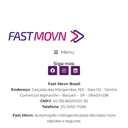
Menu
Siga-nos:
Fast Movn Brasil
Endereço
: Calçada das Margaridas, 163 – Sala 02 – Centro
Comercial Alphaville – Barueri – SP – 06453-038
CNPJ
: 40.155.560/0001-30
Telefone
: (11) 2450-7496
Fast Movn
:
Automação inteligente para decisões mais
rápidas e seguras.