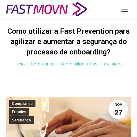
Como utilizar a Fast Prevention para
agilizar e aumentar a segurança do
processo de onboarding?
Você está aqui:
Início
Compliance
Como utilizar a Fast Prevention…
Compliance
NOV
27
Fraudes
Segurança