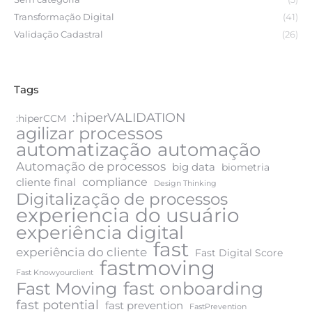
Transformação Digital
(41)
Validação Cadastral
(26)
Tags
:hiperVALIDATION
:hiperCCM
agilizar processos
automatização
automação
Automação de processos
big data
biometria
compliance
cliente final
Design Thinking
Digitalização de processos
experiencia do usuário
experiência digital
fast
experiência do cliente
Fast Digital Score
fastmoving
Fast Knowyourclient
fast onboarding
Fast Moving
fast potential
fast prevention
FastPrevention