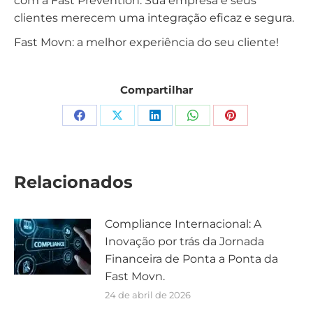
com a Fast Prevention. Sua empresa e seus
clientes merecem uma integração eficaz e segura.
Fast Movn: a melhor experiência do seu cliente!
Compartilhar
Relacionados
Compliance Internacional: A
Inovação por trás da Jornada
Financeira de Ponta a Ponta da
Fast Movn.
24 de abril de 2026