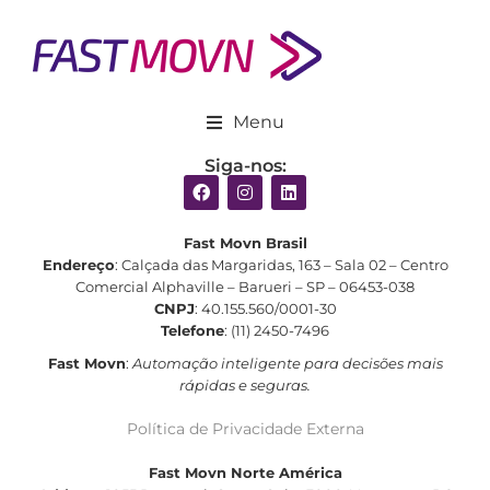
Menu
Siga-nos:
Fast Movn Brasil
Endereço
: Calçada das Margaridas, 163 – Sala 02 – Centro
Comercial Alphaville – Barueri – SP – 06453-038
CNPJ
: 40.155.560/0001-30
Telefone
: (11) 2450-7496
Fast Movn
:
Automação inteligente para decisões mais
rápidas e seguras.
Política de Privacidade Externa
Fast Movn Norte América