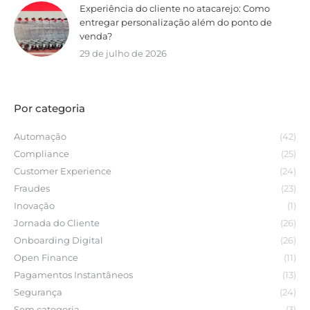
Experiência do cliente no atacarejo: Como
entregar personalização além do ponto de
venda?
29 de julho de 2026
Por categoria
Automação
(42)
Compliance
(25)
Customer Experience
(24)
Fraudes
(23)
Inovação
(1)
Jornada do Cliente
(26)
Onboarding Digital
(26)
Open Finance
(11)
Pagamentos Instantâneos
(13)
Segurança
(24)
Sem categoria
(3)