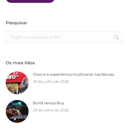
Pesquisar
Os mais lidos
Claro e a experiência multicanal nas faturas
29 de julho de 2026
Build versus Buy
29 de julho de 2026