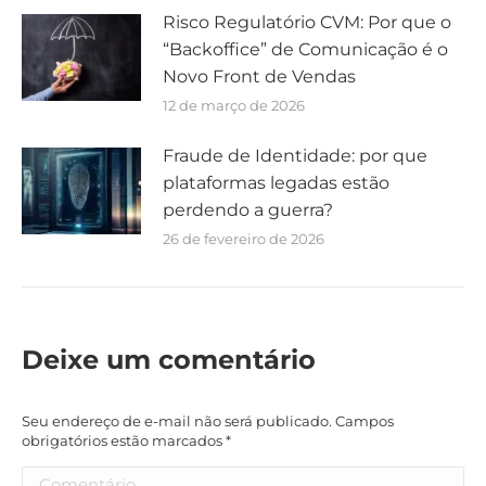
Risco Regulatório CVM: Por que o
“Backoffice” de Comunicação é o
Novo Front de Vendas
12 de março de 2026
Fraude de Identidade: por que
plataformas legadas estão
perdendo a guerra?
26 de fevereiro de 2026
Deixe um comentário
Seu endereço de e-mail não será publicado. Campos
obrigatórios estão marcados
*
Comentário