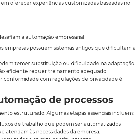
m oferecer experiências customizadas baseadas no
o
 desafiam a automação empresarial:
s empresas possuem sistemas antigos que dificultam a
dem temer substituição ou dificuldade na adaptação.
o eficiente requer treinamento adequado.
r conformidade com regulações de privacidade é
utomação de processos
to estruturado. Algumas etapas essenciais incluem:
fluxos de trabalho que podem ser automatizados.
ue atendam às necessidades da empresa.