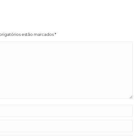
brigatórios estão marcados
*