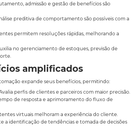
tamento, admissão e gestão de benefícios são
álise preditiva de comportamento são possíveis com a
gentes permitem resoluções rápidas, melhorando a
xilia no gerenciamento de estoques, previsão de
orte.
cios amplificados
 automação expande seus benefícios, permitindo:
Avalia perfis de clientes e parceiros com maior precisão.
mpo de resposta e aprimoramento do fluxo de
tentes virtuais melhoram a experiência do cliente.
e a identificação de tendências e tomada de decisões