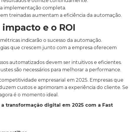
esultados e otimize continuamente.
 da implementação completa.
em treinadas aumentam a eficiência da automação.
 impacto e o ROI
métricas indicarão o sucesso da automação.
gias que crescem junto com a empresa oferecem
sos automatizados devem ser intuitivos e eficientes.
ustes são necessários para melhorar a performance.
 competitividade empresarial em 2025. Empresas que
duzem custos e aprimoram a experiência do cliente. Se
 agora é o momento ideal.
a transformação digital em 2025 com a Fast