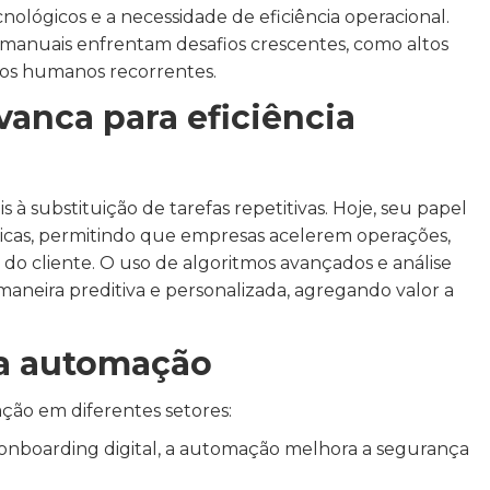
ológicos e a necessidade de eficiência operacional.
anuais enfrentam desafios crescentes, como altos
rros humanos recorrentes.
anca para eficiência
 substituição de tarefas repetitivas. Hoje, seu papel
icas, permitindo que empresas acelerem operações,
do cliente. O uso de algoritmos avançados e análise
neira preditiva e personalizada, agregando valor a
da automação
ção em diferentes setores:
o onboarding digital, a automação melhora a segurança