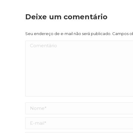
Deixe um comentário
Seu endereço de e-mail não será publicado. Campos o
Comentário
Nome *
E-mail *