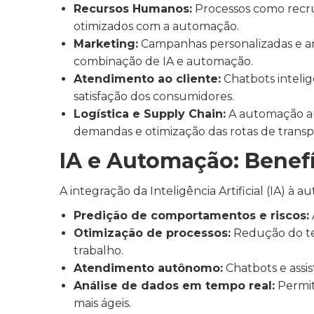
Recursos Humanos:
Processos como recru
otimizados com a automação.
Marketing:
Campanhas personalizadas e an
combinação de IA e automação.
Atendimento ao cliente:
Chatbots inteli
satisfação dos consumidores.
Logística e Supply Chain:
A automação au
demandas e otimização das rotas de transp
IA e Automação: Benefí
A integração da Inteligência Artificial (IA) à
Predição de comportamentos e riscos:
Otimização de processos:
Redução do te
trabalho.
Atendimento autônomo:
Chatbots e assis
Análise de dados em tempo real:
Permit
mais ágeis.