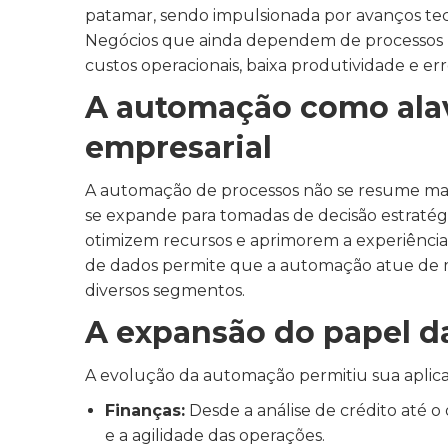
patamar, sendo impulsionada por avanços tecn
Negócios que ainda dependem de processos m
custos operacionais, baixa produtividade e e
A automação como alav
empresarial
A automação de processos não se resume mais à
se expande para tomadas de decisão estratég
otimizem recursos e aprimorem a experiência 
de dados permite que a automação atue de ma
diversos segmentos.
A expansão do papel 
A evolução da automação permitiu sua aplica
Finanças:
Desde a análise de crédito até 
e a agilidade das operações.