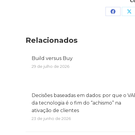
C
Relacionados
Build versus Buy
29 de julho de 2026
Decisões baseadas em dados: por que o VA
da tecnologia é o fim do “achismo” na
ativação de clientes
23 de junho de 2026