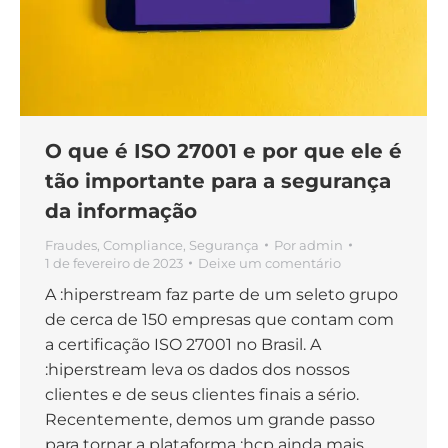
O que é ISO 27001 e por que ele é
tão importante para a segurança
da informação
Fraudes
,
Compliance
,
Segurança
Por
admin
1 de fevereiro de 2023
Deixe um comentário
A :hiperstream faz parte de um seleto grupo
de cerca de 150 empresas que contam com
a certificação ISO 27001 no Brasil. A
:hiperstream leva os dados dos nossos
clientes e de seus clientes finais a sério.
Recentemente, demos um grande passo
para tornar a plataforma :hcp ainda mais