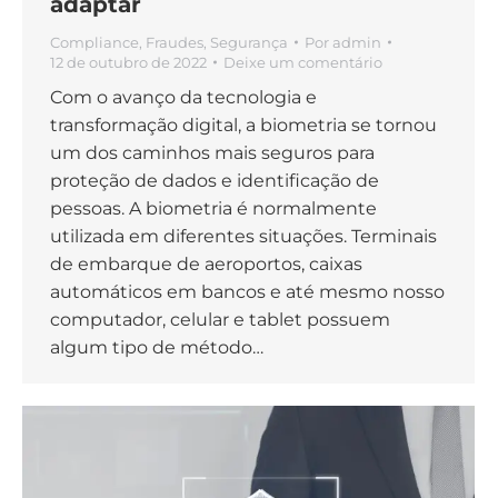
adaptar
Compliance
,
Fraudes
,
Segurança
Por
admin
12 de outubro de 2022
Deixe um comentário
Com o avanço da tecnologia e
transformação digital, a biometria se tornou
um dos caminhos mais seguros para
proteção de dados e identificação de
pessoas. A biometria é normalmente
utilizada em diferentes situações. Terminais
de embarque de aeroportos, caixas
automáticos em bancos e até mesmo nosso
computador, celular e tablet possuem
algum tipo de método…