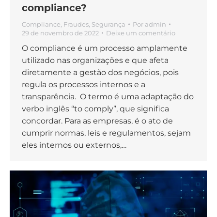
compliance?
Compliance
,
Fraudes
,
Segurança
Por
admin
29 de novembro de 2022
Deixe um comentário
O compliance é um processo amplamente
utilizado nas organizações e que afeta
diretamente a gestão dos negócios, pois
regula os processos internos e a
transparência. O termo é uma adaptação do
verbo inglês “to comply”, que significa
concordar. Para as empresas, é o ato de
cumprir normas, leis e regulamentos, sejam
eles internos ou externos,…