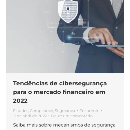
Tendências de cibersegurança
para o mercado financeiro em
2022
Fraudes
,
Compliance
,
Segurança
Por
admin
11 de abril de 2022
Deixe um comentário
Saiba mais sobre mecanismos de segurança