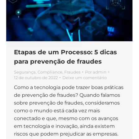
Etapas de um Processo: 5 dicas
para prevenção de fraudes
Segurança
,
Compliance
,
Fraudes
Por
admin
12 de outubro de 2022
Deixe um comentário
Como a tecnologia pode trazer boas práticas
de prevenção de fraudes? Quando falamos
sobre prevenção de fraudes, consideramos
como o mundo está cada vez mais
conectado e que, mesmo com os avanços
em tecnologia e inovação, ainda existem
riscos que podem prejudicar as empresas.